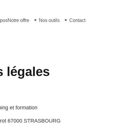
opos
Notre offre
Nos outils
Contact
 légales
ing et formation
ucrot 67000 STRASBOURG