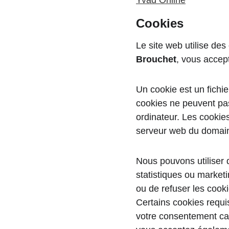
Yvad Online
Cookies
Le site web utilise des
Brouchet
, vous accept
Un cookie est un fichie
cookies ne peuvent pas
ordinateur. Les cookie
serveur web du domain
Nous pouvons utiliser d
statistiques ou marketi
ou de refuser les cooki
Certains cookies requi
votre consentement car 