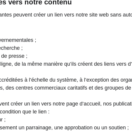
es vers notre contenu
ntes peuvent créer un lien vers notre site web sans autor
ernementales ;
echerche ;
 de presse ;
ligne, de la même manière qu’ils créent des liens vers d’
ccréditées à l’échelle du système, à l’exception des orga
ntes, des centres commerciaux caritatifs et des groupes de
ent créer un lien vers notre page d’accueil, nos publicat
condition que le lien :
r ;
ssement un parrainage, une approbation ou un soutien ;