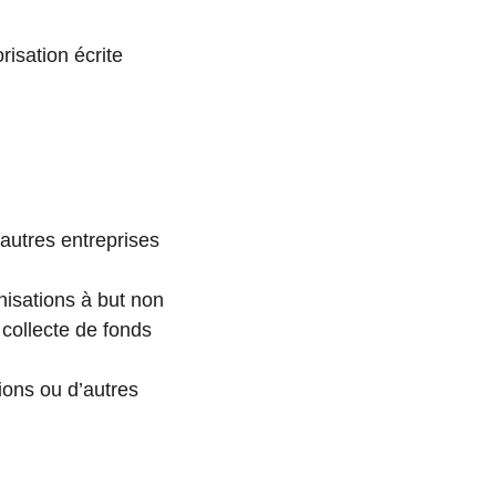
isation écrite 
autres entreprises 
nisations à but non 
 collecte de fonds 
ions ou d’autres 