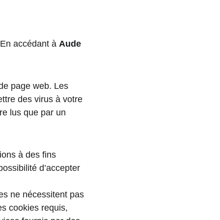
. En accédant à 
Aude 
r de page web. Les 
tre des virus à votre 
re lus que par un 
ions à des fins 
ossibilité d’accepter 
es ne nécessitent pas 
es cookies requis, 