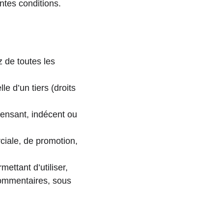
ntes conditions.
 de toutes les 
e d’un tiers (droits 
fensant, indécent ou 
ciale, de promotion, 
ettant d’utiliser, 
 commentaires, sous 