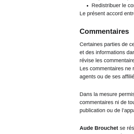
Redistribuer le c
Le présent accord entr
Commentaires
Certaines parties de ce 
et des informations dan
révise les commentaire
Les commentaires ne re
agents ou de ses affili
Dans la mesure permise 
commentaires ni de tou
publication ou de l’app
Aude Brouchet
 se ré