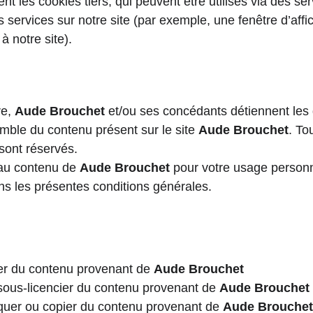
 les cookies tiers, qui peuvent être utilisés via des ser
ces services sur notre site (par exemple, une fenêtre d’aff
 à notre site).
e, 
Aude Brouchet
 et/ou ses concédants détiennent les d
semble du contenu présent sur le site 
Aude Brouchet
. To
 sont réservés.
au contenu de 
Aude Brouchet
 pour votre usage personn
ans les présentes conditions générales.
er du contenu provenant de 
Aude Brouchet
sous-licencier du contenu provenant de 
Aude Brouchet
quer ou copier du contenu provenant de 
Aude Brouchet