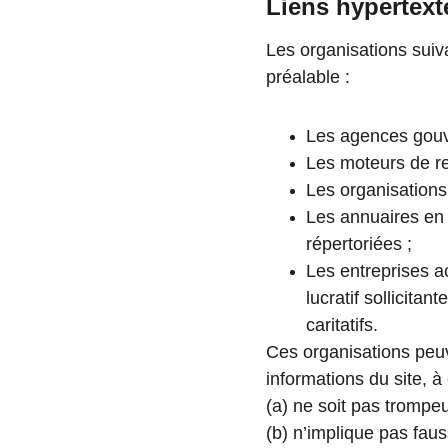
Liens hypertext
Les organisations suiva
préalable :
Les agences gouv
Les moteurs de r
Les organisations
Les annuaires en 
répertoriées ;
Les entreprises a
lucratif sollicita
caritatifs.
Ces organisations peuv
informations du site, à 
(a) ne soit pas trompeu
(b) n’implique pas fau