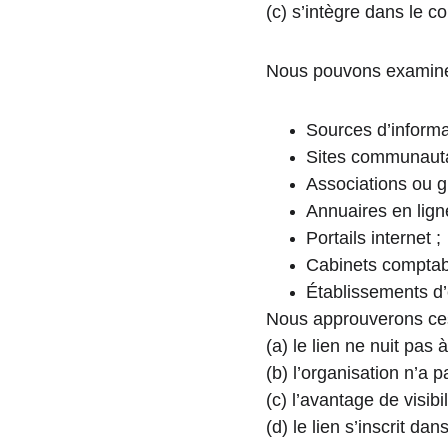
(c) s’intègre dans le co
Nous pouvons examiner
Sources d’informa
Sites communauta
Associations ou gr
Annuaires en lign
Portails internet ;
Cabinets comptabl
Établissements d’
Nous approuverons ce
(a) le lien ne nuit pas 
(b) l’organisation n’a 
(c) l’avantage de visib
(d) le lien s’inscrit da