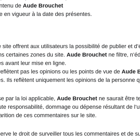
ontenu de 
Aude Brouchet
e en vigueur à la date des présentes.
site offrent aux utilisateurs la possibilité de publier et 
s certaines zones du site. 
Aude Brouchet
 ne filtre, n’é
s avant leur mise en ligne.
flètent pas les opinions ou les points de vue de 
Aude 
és. Ils reflètent uniquement les opinions de la personne qu
par la loi applicable, 
Aude Brouchet
 ne saurait être 
te responsabilité, dommage ou dépense résultant de l’util
arition de ces commentaires sur le site.
serve le droit de surveiller tous les commentaires et de s