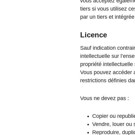
vous acceptez également
tiers si vous utilisez 
par un tiers et intégrée
Licence
Sauf indication contrair
intellectuelle sur l’en
propriété intellectuelle
Vous pouvez accéder 
restrictions définies d
Vous ne devez pas :
Copier ou republi
Vendre, louer ou 
Reproduire, dupli