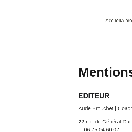
Accueil
A pr
Mentions
EDITEUR
Aude Brouchet | Coach
22 rue du Général D
T. 06 75 04 60 07