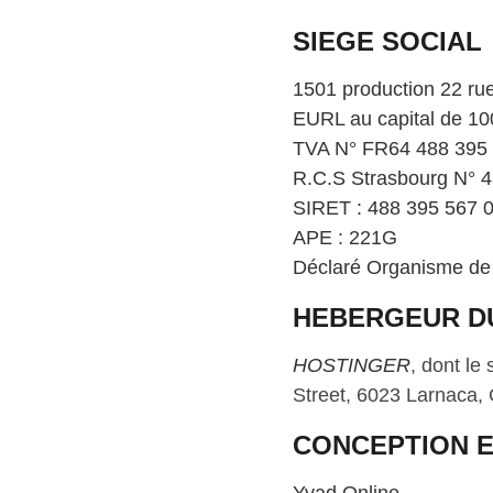
SIEGE SOCIAL
1501 production 22 ru
EURL au capital de 10
TVA N° FR64 488 395
R.C.S Strasbourg N° 
SIRET : 488 395 567 
APE : 221G
Déclaré Organisme de
HEBERGEUR DU
HOSTINGER
, dont le 
Street, 6023 Larnaca,
CONCEPTION E