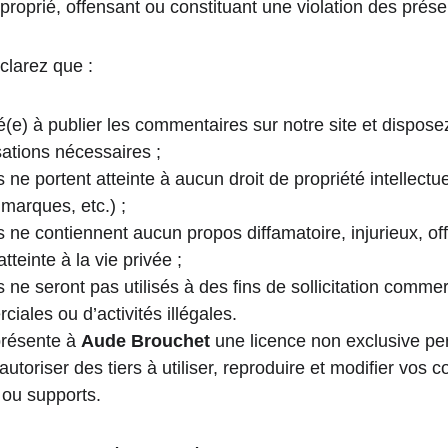
roprié, offensant ou constituant une violation des prése
clarez que :
(e) à publier les commentaires sur notre site et disposez
sations nécessaires ;
e portent atteinte à aucun droit de propriété intellectuell
 marques, etc.) ;
ne contiennent aucun propos diffamatoire, injurieux, of
atteinte à la vie privée ;
ne seront pas utilisés à des fins de sollicitation commer
ciales ou d’activités illégales.
résente à 
Aude Brouchet
 une licence non exclusive perm
 autoriser des tiers à utiliser, reproduire et modifier vos
 ou supports.