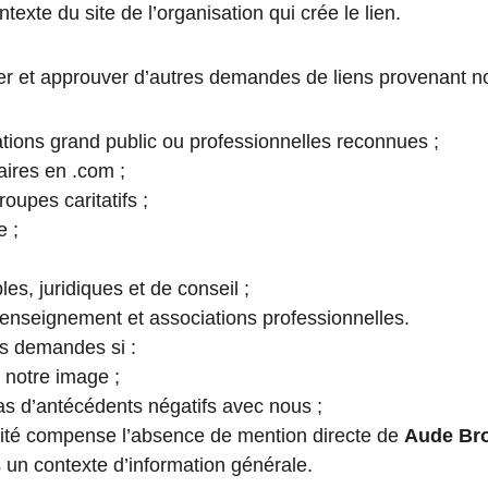
ntexte du site de l’organisation qui crée le lien.
 et approuver d’autres demandes de liens provenant n
tions grand public ou professionnelles reconnues ;
ires en .com ;
oupes caritatifs ;
e ;
es, juridiques et de conseil ;
enseignement et associations professionnelles.
s demandes si :
à notre image ;
pas d’antécédents négatifs avec nous ;
ilité compense l’absence de mention directe de 
Aude Br
ns un contexte d’information générale.