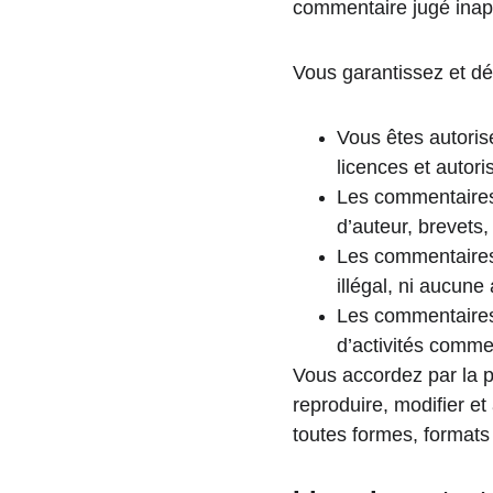
commentaire jugé inapp
Vous garantissez et dé
Vous êtes autorisé
licences et autori
Les commentaires n
d’auteur, brevets,
Les commentaires 
illégal, ni aucune 
Les commentaires 
d’activités commer
Vous accordez par la p
reproduire, modifier et
toutes formes, formats